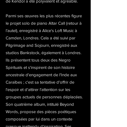
de Kendol a été polyvalent et agréable.
Parmi ses œuvres les plus récentes figure
le projet solo de piano Altar Call (retour à
l’autel), enregistré à Alice's Loft Music à
Camden, Londres. Cela a été suivi par
Pilgrimage and Sojourn, enregistré aux
studios Bankstock, également à Londres.
Ils présentent tous deux des Negro
Spirituals et s'inspirent de son histoire
ancestrale d'engagement de l'Inde aux
Caraïbes ; c'est sa tentative d'offrir de
l'espoir et d'attirer l'attention sur les
groupes actuels de personnes déplacées.
Son quatrième album, intitulé Beyond
Words, propose des pièces poétiques
composées par lui dans un contexte
presque inattendu d'inspiration. Ses