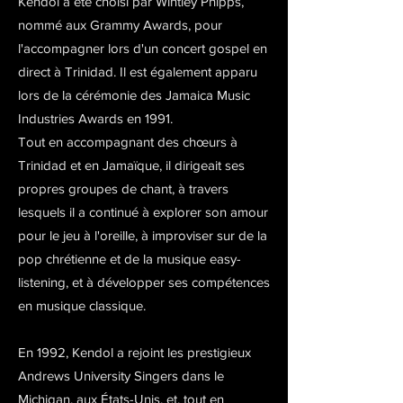
Kendol a été choisi par Wintley Phipps,
nommé aux Grammy Awards, pour
l'accompagner lors d'un concert gospel en
direct à Trinidad. Il est également apparu
lors de la cérémonie des Jamaica Music
Industries Awards en 1991.
Tout en accompagnant des chœurs à
Trinidad et en Jamaïque, il dirigeait ses
propres groupes de chant, à travers
lesquels il a continué à explorer son amour
pour le jeu à l'oreille, à improviser sur de la
pop chrétienne et de la musique easy-
listening, et à développer ses compétences
en musique classique.
En 1992, Kendol a rejoint les prestigieux
Andrews University Singers dans le
Michigan, aux États-Unis, et, tout en