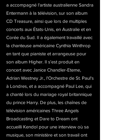
a accompagné l'artiste australienne Sandra
Entermann à la télévision, sur son album
CD Treasure, ainsi que lors de multiples
concerts aux États-Unis, en Australie et en
Corée du Sud. Il a également travaillé avec
la chanteuse américaine Cynthia Winthrop
en tant que pianiste et arrangeuse pour
son album Higher. Il s'est produit en
concert avec Janice Chandler-Eteme,
Adrian Westney Jr., l'Orchestre de St. Paul's
à Londres, et a accompagné Paul Lee, qui
a chanté lors du mariage royal britannique
du prince Harry. De plus, les chaînes de
télévision américaines Three Angels
Broadcasting et Dare to Dream ont
accueilli Kendol pour une interview où sa
musique, son ministère et son travail ont